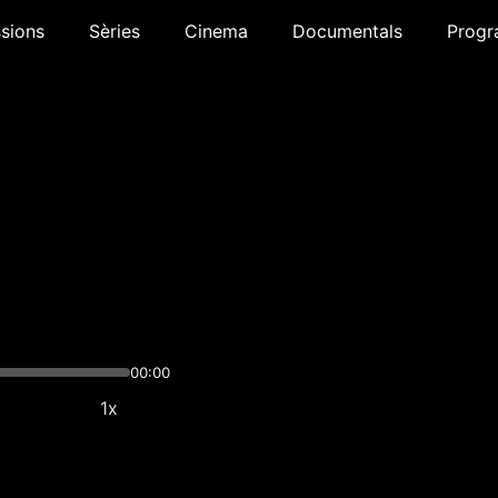
sions
Sèries
Cinema
Documentals
Progr
00:00
1x