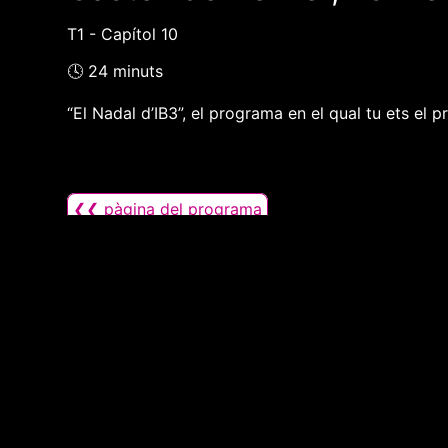
T1 - Capítol 10
🕓 24 minuts
“El Nadal d’IB3”, el programa en el qual tu ets el p
❮❮ pàgina del programa