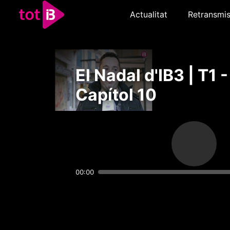
Actualitat
Retransmis
El Nadal d'IB3 | T1 -
Capítol 10
00:00