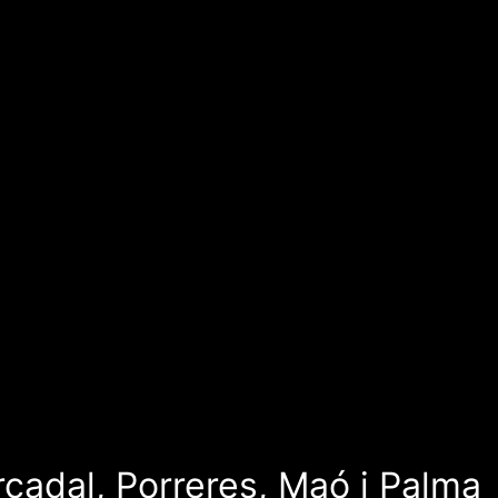
rcadal, Porreres, Maó i Palma