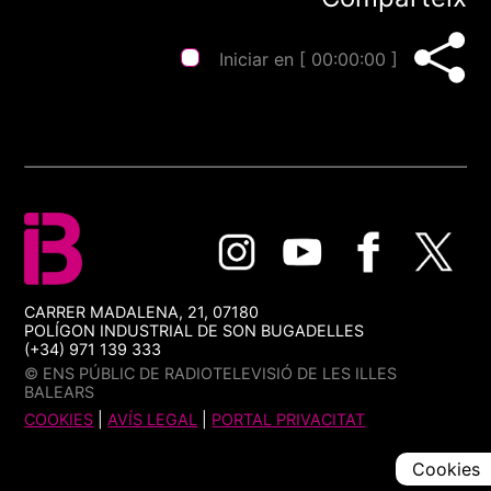
Iniciar en [
00:00:00
]
CARRER MADALENA, 21, 07180
POLÍGON INDUSTRIAL DE SON BUGADELLES
(+34) 971 139 333
© ENS PÚBLIC DE RADIOTELEVISIÓ DE LES ILLES
BALEARS
COOKIES
|
AVÍS LEGAL
|
PORTAL PRIVACITAT
Cookies