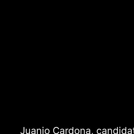
Juanjo Cardona, candidat 