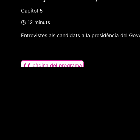
Capítol 5
🕓 12 minuts
Entrevistes als candidats a la presidència del Gove
❮❮ pàgina del programa