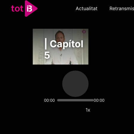
Actualitat
Retransmis
| Capítol
5
00:00
00:00
1x