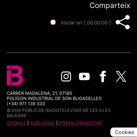
Comparteix
Iniciar en [
00:00:00
]
CARRER MADALENA, 21, 07180
POLÍGON INDUSTRIAL DE SON BUGADELLES
(+34) 971 139 333
© ENS PÚBLIC DE RADIOTELEVISIÓ DE LES ILLES
BALEARS
COOKIES
|
AVÍS LEGAL
|
PORTAL PRIVACITAT
Cookies