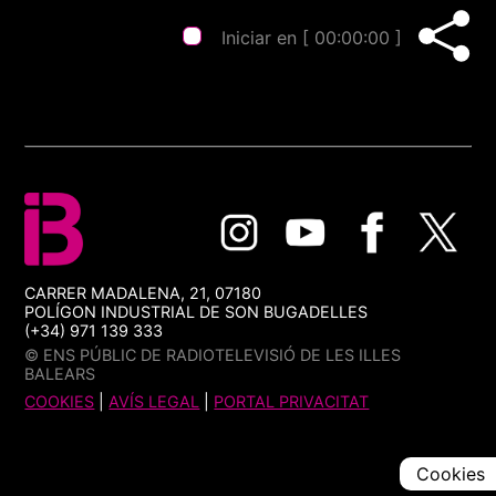
Iniciar en [
00:00:00
]
CARRER MADALENA, 21, 07180
POLÍGON INDUSTRIAL DE SON BUGADELLES
(+34) 971 139 333
© ENS PÚBLIC DE RADIOTELEVISIÓ DE LES ILLES
BALEARS
COOKIES
|
AVÍS LEGAL
|
PORTAL PRIVACITAT
Cookies