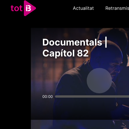
Actualitat
Retransmis
Documentals |
Capítol 82
00:00