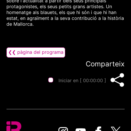
sobre l'actualitat a partir dels seus principals
protagonistes, els seus petits grans artistes. Un
homenatge als blauets, els que hi són i que hi han
estat, en agraïment a la seva contribució a la història
de Mallorca.
❮❮ pàgina del programa
Comparteix
Iniciar en [
00:00:00
]