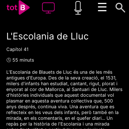
☰
L'Escolania de Lluc
00:00
00:00
1x
Capítol 41
🕓 55 minuts
L'Escolania de Blauets de Lluc és una de les més
antigues d'Europa. Des de la seva creació, el 1531,
milers d'infants han estudiat, cantant, rigut, plorat i
enyorat al cor de Mallorca, al Santuari de Lluc. Milers
d'històries individuals que aquest documental vol
plasmar en aquesta aventura col·lectiva que, 500
anys després, continua viva. Una aventura que es
reflecteix en les veus dels infants, però també en la
mirada, en els comentaris, en el quefer diari... Un
repàs per la història de l'Escolania i una mirada