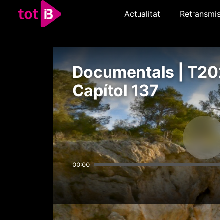
Actualitat
Retransmis
Documentals | T20
Capítol 137
00:00