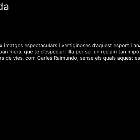
da
ix imatges espectaculars i vertiginoses d’aquest esport i a
n Riera, què té d’especial l’illa per ser un reclam tan impo
ors de vies, com Carles Raimundo, sense els quals aquest es