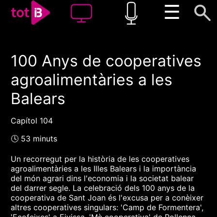
☰
100 Anys de cooperatives
00:00
00:00
agroalimentàries a les
1x
Balears
Capítol 104
🕓 53 minuts
Un recorregut per la història de les cooperatives
agroalimentàries a les Illes Balears i la importància
del món agrari dins l'economia i la societat balear
del darrer segle. La celebració dels 100 anys de la
cooperativa de Sant Joan és l'excusa per a conèixer
altres cooperatives singulars: 'Camp de Formentera',