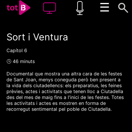
☰
Sort i Ventura
00:00
00:00
1x
Capítol 6
🕓 46 minuts
Documental que mostra una altra cara de les festes
de Sant Joan, menys coneguda però ben present a
la vida dels ciutadellencs: els preparatius, les feines
prèvies, actes i activitats que tenen lloc a Ciutadella
des del mes de maig fins a l'inici de les festes. Totes
les activitats i actes es mostren en forma de
recorregut sentimental pel poble de Ciutadella.