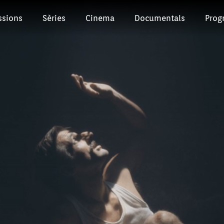
ssions
Sèries
Cinema
Documentals
Prog