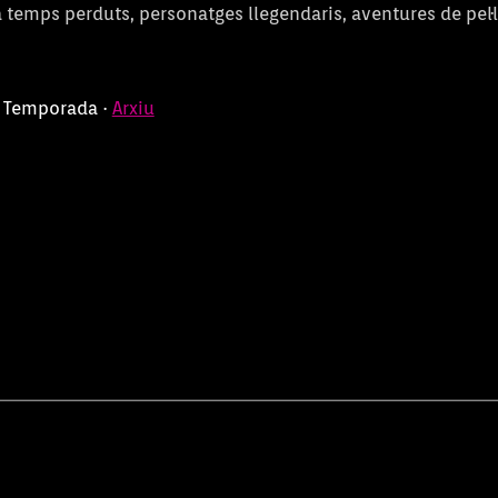
temps perduts, personatges llegendaris, aventures de pel·l
 1 Temporada ·
Arxiu