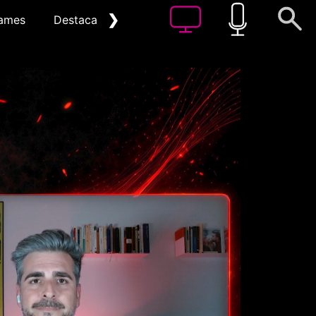
❯
ames
Destacat
Arxiu