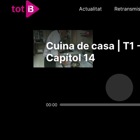
Actualitat
Retransmis
Cuina de casa | T1 
Capítol 14
00:00