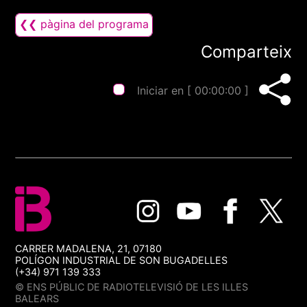
❮❮ pàgina del programa
Comparteix
Iniciar en [
00:00:00
]
CARRER MADALENA, 21, 07180
POLÍGON INDUSTRIAL DE SON BUGADELLES
(+34) 971 139 333
© ENS PÚBLIC DE RADIOTELEVISIÓ DE LES ILLES
BALEARS