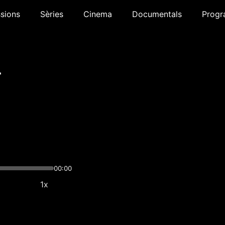
sions
Sèries
Cinema
Documentals
Progr
-
00:00
1x