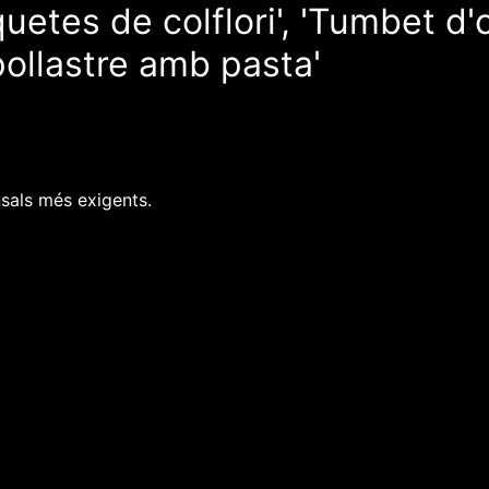
tes de colflori', 'Tumbet d'ou
 pollastre amb pasta'
sals més exigents.