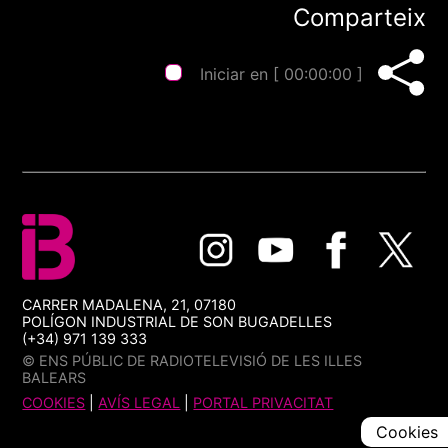
Comparteix
Iniciar en [
00:00:00
]
CARRER MADALENA, 21, 07180
POLÍGON INDUSTRIAL DE SON BUGADELLES
(+34) 971 139 333
© ENS PÚBLIC DE RADIOTELEVISIÓ DE LES ILLES
BALEARS
COOKIES
|
AVÍS LEGAL
|
PORTAL PRIVACITAT
Cookies