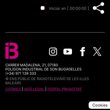
Iniciar en [
00:00:00
]
CARRER MADALENA, 21, 07180
POLÍGON INDUSTRIAL DE SON BUGADELLES
(+34) 971 139 333
© ENS PÚBLIC DE RADIOTELEVISIÓ DE LES ILLES
BALEARS
COOKIES
|
AVÍS LEGAL
|
PORTAL PRIVACITAT
Cookies