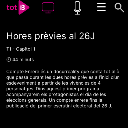
☰
Hores prèvies al 26J
00:00
00:00
1x
T1 - Capítol 1
🕓 44 minuts
Compte Enrere és un docurreality que conta tot allò
que passa durant les dues hores prèvies a l’inici d’un
esdeveniment a partir de les vivències de 4
personatges. Dins aquest primer programa
acompanyarem els protagonistes el dia de les
eleccions generals. Un compte enrere fins la
publicació del primer escrutini electoral del 26 J.