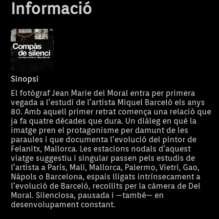
Informació
Sinopsi
El fotògraf Jean Marie del Moral entra per primera
vegada a l’estudi de l’artista Miquel Barceló els anys
80. Amb aquell primer retrat comença una relació que
ja fa quatre dècades que dura. Un diàleg en què la
imatge pren el protagonisme per damunt de les
paraules i que documenta l’evolució del pintor de
Felanitx, Mallorca. Les estacions nodals d’aquest
viatge suggestiu i singular passen pels estudis de
l’artista a París, Mali, Mallorca, Palermo, Vietri, Gao,
Nàpols o Barcelona, espais lligats intrínsecament a
l’evolució de Barceló, recollits per la càmera de Del
Moral. Silenciosa, pausada i —també— en
desenvolupament constant.