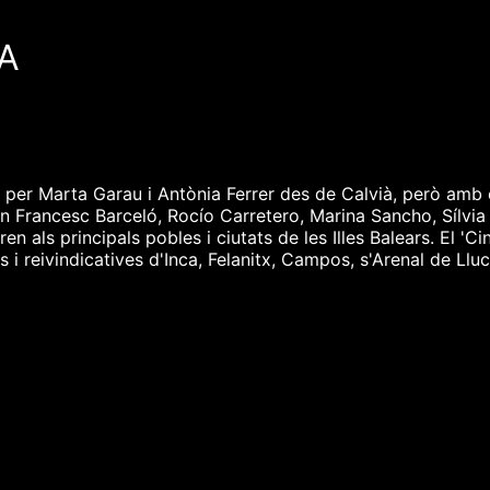
UA
 per Marta Garau i Antònia Ferrer des de Calvià, però amb 
n Francesc Barceló, Rocío Carretero, Marina Sancho, Sílvia 
n als principals pobles i ciutats de les Illes Balears. El 'Ci
i reivindicatives d'Inca, Felanitx, Campos, s'Arenal de Llucm