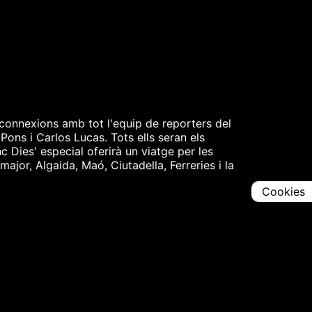
connexions amb tot l'equip de reporters del
Pons i Carlos Lucas. Tots ells seran els
nc Dies' especial oferirà un viatge per les
ajor, Algaida, Maó, Ciutadella, Ferreries i la
Cookies
Comparteix