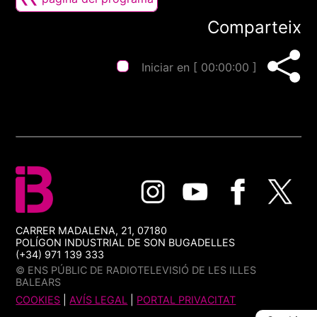
Comparteix
Iniciar en [
00:00:00
]
CARRER MADALENA, 21, 07180
POLÍGON INDUSTRIAL DE SON BUGADELLES
(+34) 971 139 333
© ENS PÚBLIC DE RADIOTELEVISIÓ DE LES ILLES
BALEARS
COOKIES
|
AVÍS LEGAL
|
PORTAL PRIVACITAT