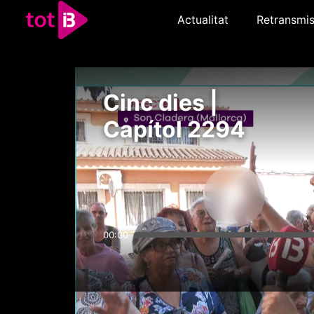
Actualitat
Retransmis
Cinc dies |
Capítol 2294
00:00