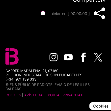
Iniciar en [
00:00:00
]
CARRER MADALENA, 21, 07180
POLÍGON INDUSTRIAL DE SON BUGADELLES
(+34) 971 139 333
© ENS PÚBLIC DE RADIOTELEVISIÓ DE LES ILLES
BALEARS
COOKIES
|
AVÍS LEGAL
|
PORTAL PRIVACITAT
Cookies