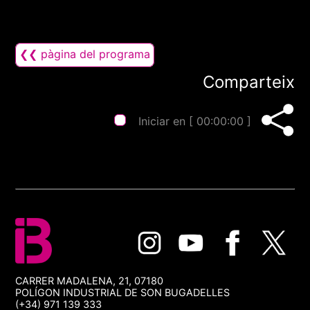
❮❮ pàgina del programa
Comparteix
Iniciar en [
00:00:00
]
CARRER MADALENA, 21, 07180
POLÍGON INDUSTRIAL DE SON BUGADELLES
(+34) 971 139 333