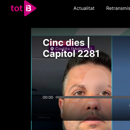
Actualitat
Retransmis
Cinc dies |
Capítol 2281
00:00