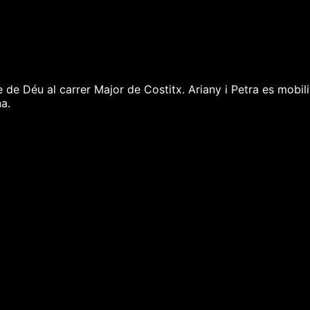
e de Déu al carrer Major de Costitx. Ariany i Petra es mobi
a.