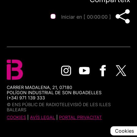
Iniciar en [
00:00:00
]
CARRER MADALENA, 21, 07180
POLÍGON INDUSTRIAL DE SON BUGADELLES
(+34) 971 139 333
© ENS PÚBLIC DE RADIOTELEVISIÓ DE LES ILLES
BALEARS
COOKIES
|
AVÍS LEGAL
|
PORTAL PRIVACITAT
Cookies