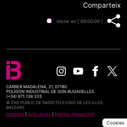
Comparteix
Iniciar en [
00:00:00
]
CARRER MADALENA, 21, 07180
POLÍGON INDUSTRIAL DE SON BUGADELLES
(+34) 971 139 333
© ENS PÚBLIC DE RADIOTELEVISIÓ DE LES ILLES
BALEARS
COOKIES
|
AVÍS LEGAL
|
PORTAL PRIVACITAT
Cookies