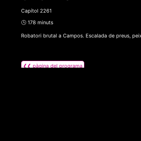
Capítol 2261
🕓 178 minuts
Robatori brutal a Campos. Escalada de preus, pei
❮❮ pàgina del programa