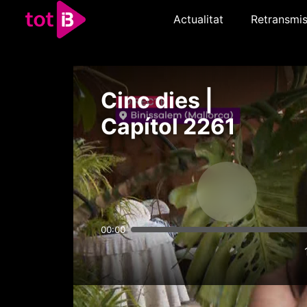
Actualitat
Retransmis
Cinc dies |
Capítol 2261
00:00