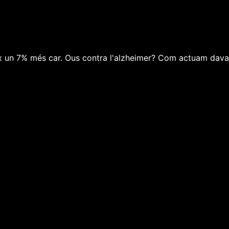
x un 7% més car. Ous contra l'alzheimer? Com actuam davant