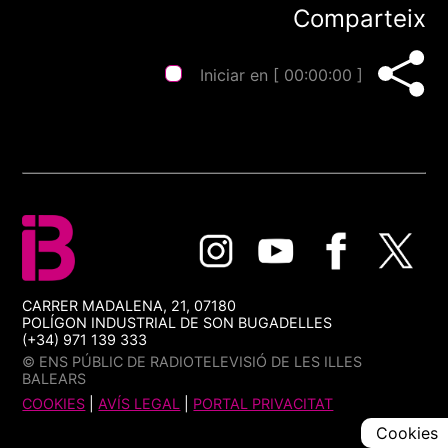
Comparteix
Iniciar en [
00:00:00
]
CARRER MADALENA, 21, 07180
POLÍGON INDUSTRIAL DE SON BUGADELLES
(+34) 971 139 333
© ENS PÚBLIC DE RADIOTELEVISIÓ DE LES ILLES
BALEARS
COOKIES
|
AVÍS LEGAL
|
PORTAL PRIVACITAT
Cookies