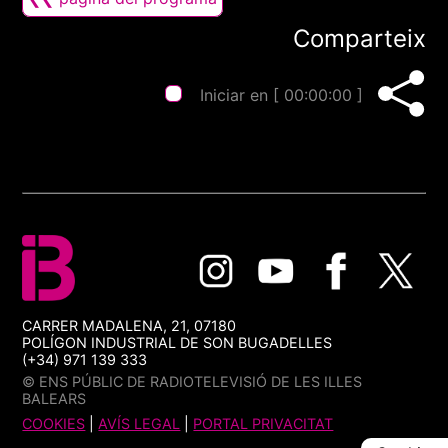
Comparteix
Iniciar en [
00:00:00
]
CARRER MADALENA, 21, 07180
POLÍGON INDUSTRIAL DE SON BUGADELLES
(+34) 971 139 333
© ENS PÚBLIC DE RADIOTELEVISIÓ DE LES ILLES
BALEARS
COOKIES
|
AVÍS LEGAL
|
PORTAL PRIVACITAT