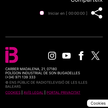
Iniciar en [
00:00:00
]
CARRER MADALENA, 21, 07180
POLÍGON INDUSTRIAL DE SON BUGADELLES
(+34) 971 139 333
© ENS PÚBLIC DE RADIOTELEVISIÓ DE LES ILLES
BALEARS
COOKIES
|
AVÍS LEGAL
|
PORTAL PRIVACITAT
Cookies