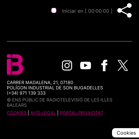
Iniciar en [
00:00:00
]
CARRER MADALENA, 21, 07180
POLÍGON INDUSTRIAL DE SON BUGADELLES
(+34) 971 139 333
© ENS PÚBLIC DE RADIOTELEVISIÓ DE LES ILLES
BALEARS
COOKIES
|
AVÍS LEGAL
|
PORTAL PRIVACITAT
Cookies