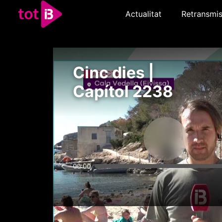
Actualitat
Retransmis
Cinc dies |
Capítol 2238
00:00