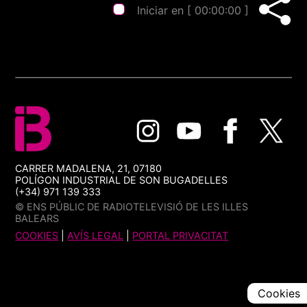
Iniciar en [
00:00:00
]
CARRER MADALENA, 21, 07180
POLÍGON INDUSTRIAL DE SON BUGADELLES
(+34) 971 139 333
© ENS PÚBLIC DE RADIOTELEVISIÓ DE LES ILLES
BALEARS
COOKIES
|
AVÍS LEGAL
|
PORTAL PRIVACITAT
Cookies