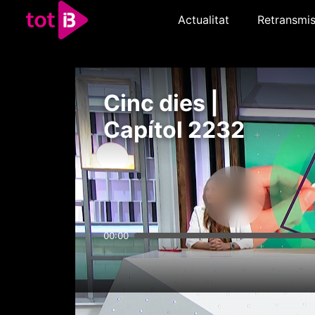
Actualitat
Retransmis
Cinc dies |
Capítol 2232
00:00