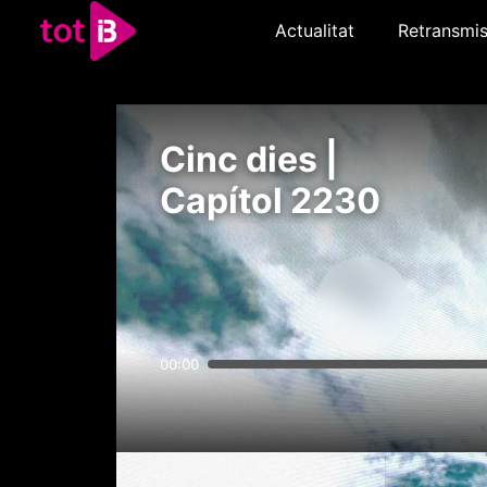
Actualitat
Retransmis
Cinc dies |
Capítol 2230
00:00