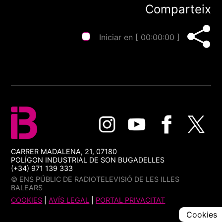
Comparteix
Iniciar en [
00:00:00
]
CARRER MADALENA, 21, 07180
POLÍGON INDUSTRIAL DE SON BUGADELLES
(+34) 971 139 333
© ENS PÚBLIC DE RADIOTELEVISIÓ DE LES ILLES
BALEARS
COOKIES
|
AVÍS LEGAL
|
PORTAL PRIVACITAT
Cookies