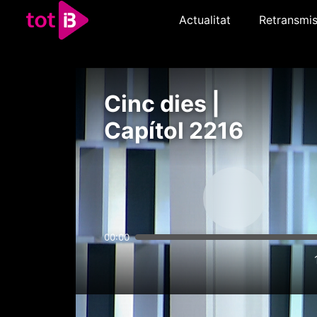
Actualitat
Retransmis
Cinc dies |
Capítol 2216
00:00