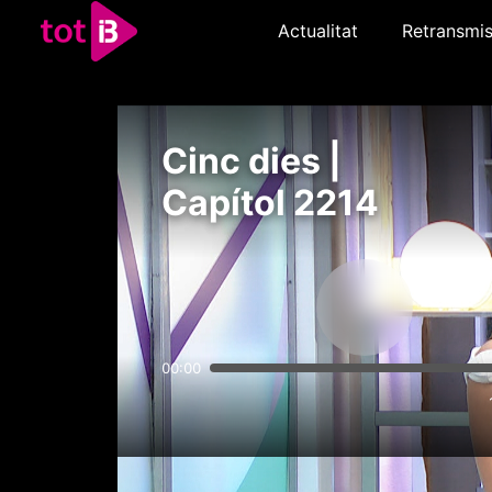
Actualitat
Retransmis
Cinc dies |
Capítol 2214
00:00