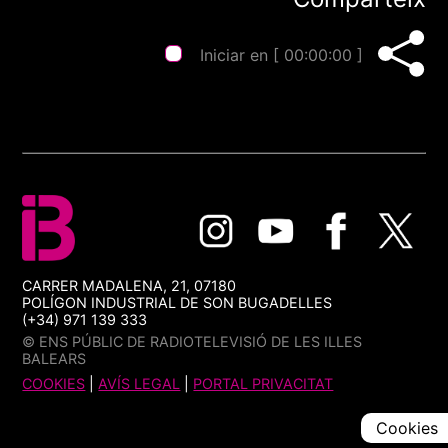
Iniciar en [
00:00:00
]
CARRER MADALENA, 21, 07180
POLÍGON INDUSTRIAL DE SON BUGADELLES
(+34) 971 139 333
© ENS PÚBLIC DE RADIOTELEVISIÓ DE LES ILLES
BALEARS
COOKIES
|
AVÍS LEGAL
|
PORTAL PRIVACITAT
Cookies