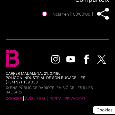
Iniciar en [
00:00:00
]
CARRER MADALENA, 21, 07180
POLÍGON INDUSTRIAL DE SON BUGADELLES
(+34) 971 139 333
© ENS PÚBLIC DE RADIOTELEVISIÓ DE LES ILLES
BALEARS
COOKIES
|
AVÍS LEGAL
|
PORTAL PRIVACITAT
Cookies