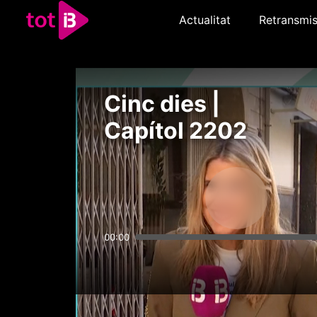
Actualitat
Retransmis
Cinc dies |
Capítol 2202
00:00