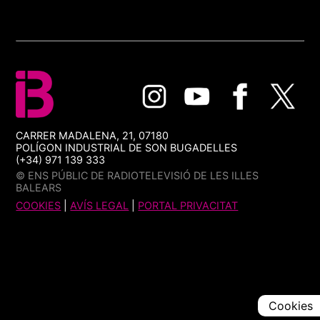
CARRER MADALENA, 21, 07180
POLÍGON INDUSTRIAL DE SON BUGADELLES
(+34) 971 139 333
© ENS PÚBLIC DE RADIOTELEVISIÓ DE LES ILLES
BALEARS
COOKIES
|
AVÍS LEGAL
|
PORTAL PRIVACITAT
Cookies