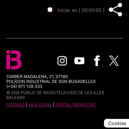
Iniciar en [
00:00:00
]
CARRER MADALENA, 21, 07180
POLÍGON INDUSTRIAL DE SON BUGADELLES
(+34) 971 139 333
© ENS PÚBLIC DE RADIOTELEVISIÓ DE LES ILLES
BALEARS
COOKIES
|
AVÍS LEGAL
|
PORTAL PRIVACITAT
Cookies