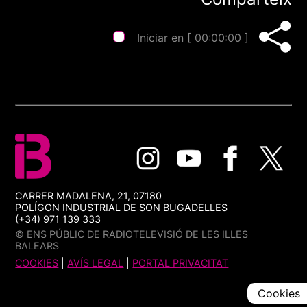
Iniciar en [
00:00:00
]
CARRER MADALENA, 21, 07180
POLÍGON INDUSTRIAL DE SON BUGADELLES
(+34) 971 139 333
© ENS PÚBLIC DE RADIOTELEVISIÓ DE LES ILLES
BALEARS
COOKIES
|
AVÍS LEGAL
|
PORTAL PRIVACITAT
Cookies