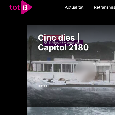
Actualitat
Retransmis
Cinc dies |
Capítol 2180
00:00