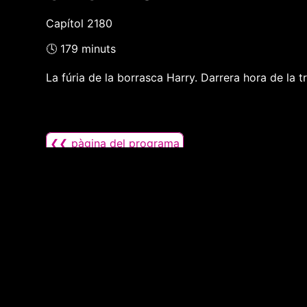
Capítol 2180
🕓 179 minuts
La fúria de la borrasca Harry. Darrera hora de l
❮❮ pàgina del programa