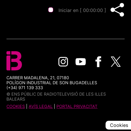
Iniciar en [
00:00:00
]
CARRER MADALENA, 21, 07180
POLÍGON INDUSTRIAL DE SON BUGADELLES
(+34) 971 139 333
© ENS PÚBLIC DE RADIOTELEVISIÓ DE LES ILLES
BALEARS
COOKIES
|
AVÍS LEGAL
|
PORTAL PRIVACITAT
Cookies