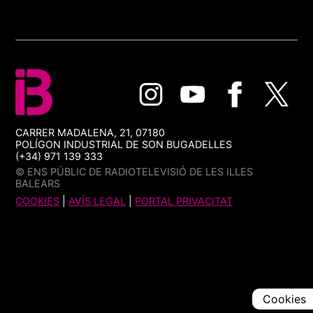
CARRER MADALENA, 21, 07180
POLÍGON INDUSTRIAL DE SON BUGADELLES
(+34) 971 139 333
© ENS PÚBLIC DE RADIOTELEVISIÓ DE LES ILLES
BALEARS
COOKIES
|
AVÍS LEGAL
|
PORTAL PRIVACITAT
Cookies