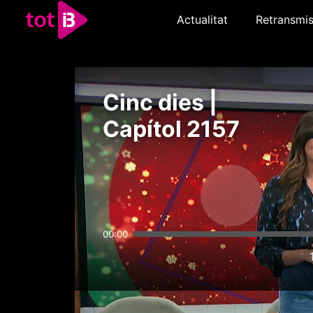
Actualitat
Retransmis
Cinc dies |
Capítol 2157
00:00