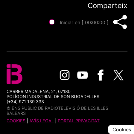
Comparteix
Iniciar en [
00:00:00
]
CARRER MADALENA, 21, 07180
POLÍGON INDUSTRIAL DE SON BUGADELLES
(+34) 971 139 333
© ENS PÚBLIC DE RADIOTELEVISIÓ DE LES ILLES
BALEARS
COOKIES
|
AVÍS LEGAL
|
PORTAL PRIVACITAT
Cookies